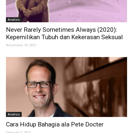
Analisis
Never Rarely Sometimes Always (2020):
Kepemilikan Tubuh dan Kekerasan Seksual
November 19, 2021
Analisis
Cara Hidup Bahagia ala Pete Docter
Februari 3, 2021