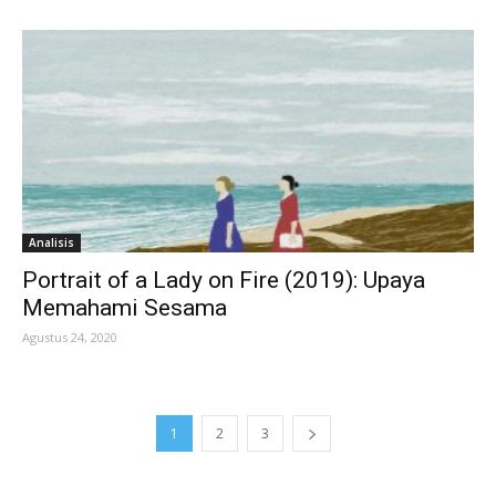
Analisis
Portrait of a Lady on Fire (2019): Upaya
Memahami Sesama
Agustus 24, 2020
1
2
3