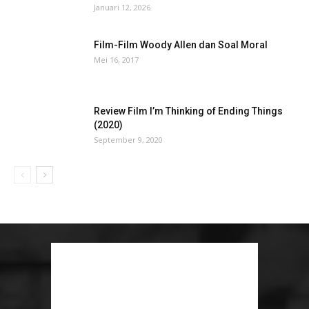
Januari 12, 2026
Film-Film Woody Allen dan Soal Moral
Mei 16, 2017
Review Film I’m Thinking of Ending Things
(2020)
September 9, 2020