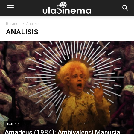
Beranda
Analisis
ANALISIS
ANALISIS
Amadeus (1984): Ambivalensi Manusia