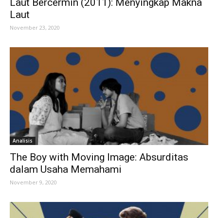
Laut Bercermin (2011): Menyingkap Makna
Laut
November 23, 2020
Analisis
The Boy with Moving Image: Absurditas
dalam Usaha Memahami
November 9, 2020