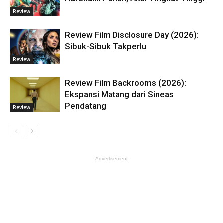
Review
Review Film Disclosure Day (2026):
Sibuk-Sibuk Takperlu
Review
Review Film Backrooms (2026):
Ekspansi Matang dari Sineas
Pendatang
Review
- Advertisement -