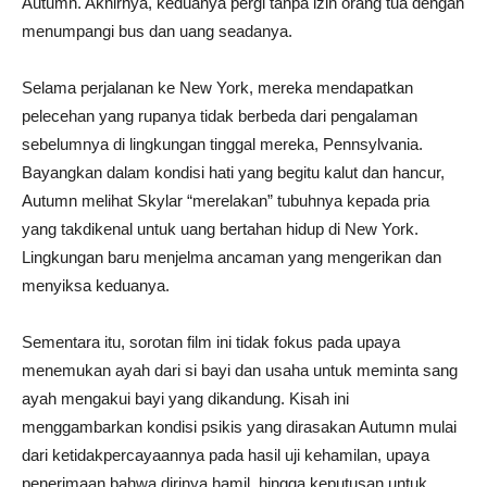
Autumn. Akhirnya, keduanya pergi tanpa izin orang tua dengan
menumpangi bus dan uang seadanya.
Selama perjalanan ke New York, mereka mendapatkan
pelecehan yang rupanya tidak berbeda dari pengalaman
sebelumnya di lingkungan tinggal mereka, Pennsylvania.
Bayangkan dalam kondisi hati yang begitu kalut dan hancur,
Autumn melihat Skylar “merelakan” tubuhnya kepada pria
yang takdikenal untuk uang bertahan hidup di New York.
Lingkungan baru menjelma ancaman yang mengerikan dan
menyiksa keduanya.
Sementara itu, sorotan film ini tidak fokus pada upaya
menemukan ayah dari si bayi dan usaha untuk meminta sang
ayah mengakui bayi yang dikandung. Kisah ini
menggambarkan kondisi psikis yang dirasakan Autumn mulai
dari ketidakpercayaannya pada hasil uji kehamilan, upaya
penerimaan bahwa dirinya hamil, hingga keputusan untuk