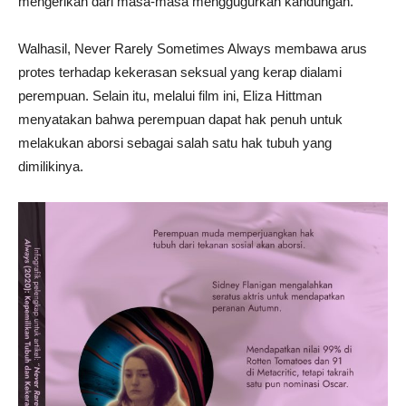
mengerikan dari masa-masa menggugurkan kandungan.
Walhasil, Never Rarely Sometimes Always membawa arus
protes terhadap kekerasan seksual yang kerap dialami
perempuan. Selain itu, melalui film ini, Eliza Hittman
menyatakan bahwa perempuan dapat hak penuh untuk
melakukan aborsi sebagai salah satu hak tubuh yang
dimilikinya.