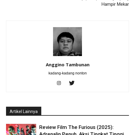
Hampir Mekar
Anggino Tambunan
kadang-kadang nonton
Artikel Lainnya
Review Film The Furious (2025):
Adrenalin Penuh, Aksi Tingkat Tinggi