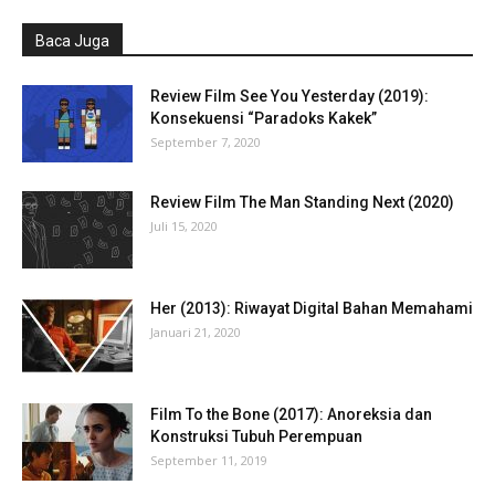
Baca Juga
Review Film See You Yesterday (2019):
Konsekuensi “Paradoks Kakek”
September 7, 2020
Review Film The Man Standing Next (2020)
Juli 15, 2020
Her (2013): Riwayat Digital Bahan Memahami
Januari 21, 2020
Film To the Bone (2017): Anoreksia dan
Konstruksi Tubuh Perempuan
September 11, 2019