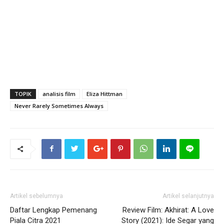
TOPIK
analisis film
Eliza Hittman
Never Rarely Sometimes Always
Artikel sebelumnya
Artikel selanjutnya
Daftar Lengkap Pemenang
Review Film: Akhirat: A Love
Piala Citra 2021
Story (2021): Ide Segar yang