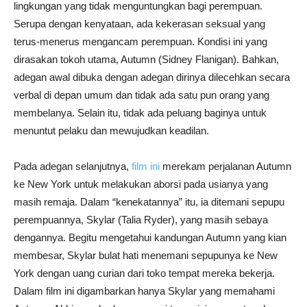
lingkungan yang tidak menguntungkan bagi perempuan.
Serupa dengan kenyataan, ada kekerasan seksual yang
terus-menerus mengancam perempuan. Kondisi ini yang
dirasakan tokoh utama, Autumn (Sidney Flanigan). Bahkan,
adegan awal dibuka dengan adegan dirinya dilecehkan secara
verbal di depan umum dan tidak ada satu pun orang yang
membelanya. Selain itu, tidak ada peluang baginya untuk
menuntut pelaku dan mewujudkan keadilan.
Pada adegan selanjutnya,
film ini
merekam perjalanan Autumn
ke New York untuk melakukan aborsi pada usianya yang
masih remaja. Dalam “kenekatannya” itu, ia ditemani sepupu
perempuannya, Skylar (Talia Ryder), yang masih sebaya
dengannya. Begitu mengetahui kandungan Autumn yang kian
membesar, Skylar bulat hati menemani sepupunya ke New
York dengan uang curian dari toko tempat mereka bekerja.
Dalam film ini digambarkan hanya Skylar yang memahami