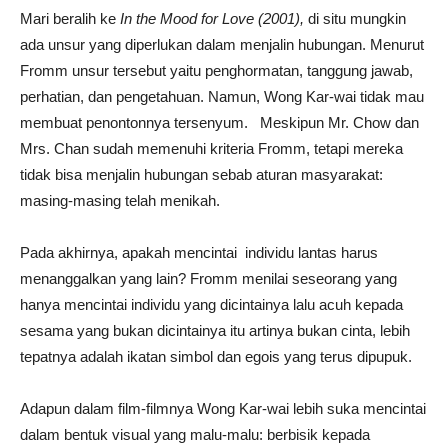
Mari beralih ke
In
t
he Mood for Love (2001),
di situ mungkin
ada unsur yang diperlukan dalam menjalin hubungan. Menurut
Fromm unsur tersebut yaitu penghormatan, tanggung jawab,
perhatian, dan pengetahuan. Namun, Wong Kar-wai tidak mau
membuat penontonnya tersenyum. Meskipun Mr. Chow dan
Mrs. Chan sudah memenuhi kriteria Fromm, tetapi mereka
tidak bisa menjalin hubungan sebab aturan masyarakat:
masing-masing telah menikah.
Pada akhirnya, apakah mencintai individu lantas harus
menanggalkan yang lain? Fromm menilai seseorang yang
hanya mencintai individu yang dicintainya lalu acuh kepada
sesama yang bukan dicintainya itu artinya bukan cinta, lebih
tepatnya adalah ikatan simbol dan egois yang terus dipupuk.
Adapun dalam film-filmnya Wong Kar-wai lebih suka mencintai
dalam bentuk visual yang malu-malu: berbisik kepada