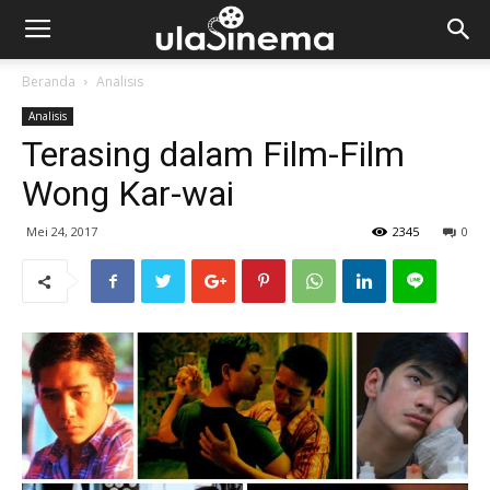
Beranda
Analisis
Analisis
Terasing dalam Film-Film
Wong Kar-wai
Mei 24, 2017
2345
0