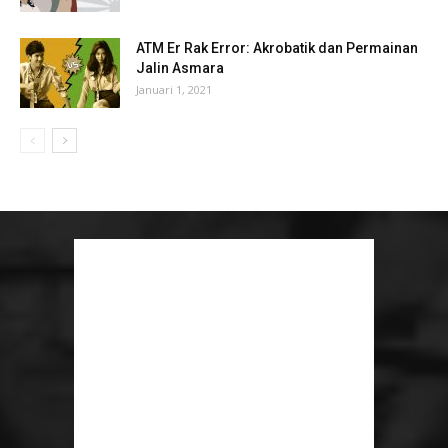
ATM Er Rak Error: Akrobatik dan Permainan
Jalin Asmara
Januari 1, 2021