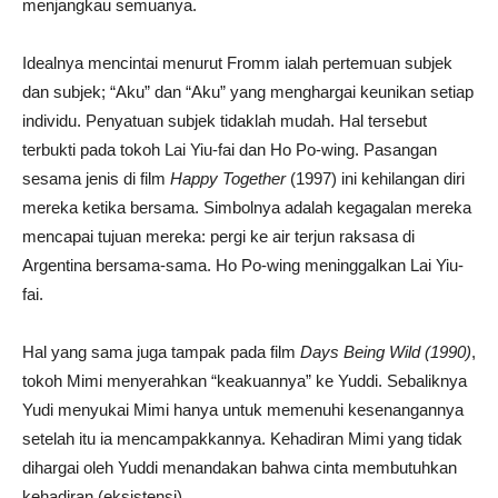
menjangkau semuanya.
Idealnya mencintai menurut Fromm ialah pertemuan subjek
dan subjek; “Aku” dan “Aku” yang menghargai keunikan setiap
individu. Penyatuan subjek tidaklah mudah. Hal tersebut
terbukti pada tokoh Lai Yiu-fai dan Ho Po-wing. Pasangan
sesama jenis di film
Happy Together
(1997) ini kehilangan diri
mereka ketika bersama. Simbolnya adalah kegagalan mereka
mencapai tujuan mereka: pergi ke air terjun raksasa di
Argentina bersama-sama. Ho Po-wing meninggalkan Lai Yiu-
fai.
Hal yang sama juga tampak pada film
Days Being Wild (1990)
,
tokoh Mimi menyerahkan “keakuannya” ke Yuddi. Sebaliknya
Yudi menyukai Mimi hanya untuk memenuhi kesenangannya
setelah itu ia mencampakkannya. Kehadiran Mimi yang tidak
dihargai oleh Yuddi menandakan bahwa cinta membutuhkan
kehadiran (eksistensi).