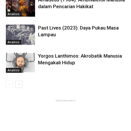
dalam Pencarian Hakikat
Analisis
Past Lives (2023): Daya Pukau Masa
Lampau
Analisis
Yorgos Lanthimos: Akrobatik Manusia
Mengakali Hidup
Analisis
- Advertisement -