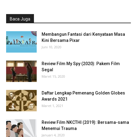
Baca Juga
Membangun Fantasi dari Kenyataan Masa
Kini Bersama Pixar
Juni 10, 2020
Review Film My Spy (2020): Pakem Film
Segal
Maret 15, 2020
Daftar Lengkap Pemenang Golden Globes
Awards 2021
Maret 1, 2021
Review Film NKCTHI (2019): Bersama-sama
Menemui Trauma
Januari 4, 2020