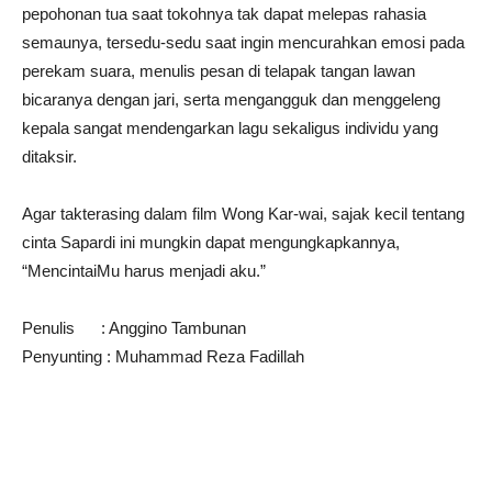
pepohonan tua saat tokohnya tak dapat melepas rahasia
semaunya, tersedu-sedu saat ingin mencurahkan emosi pada
perekam suara, menulis pesan di telapak tangan lawan
bicaranya dengan jari, serta mengangguk dan menggeleng
kepala sangat mendengarkan lagu sekaligus individu yang
ditaksir.
Agar takterasing dalam film Wong Kar-wai, sajak kecil tentang
cinta Sapardi ini mungkin dapat mengungkapkannya,
“MencintaiMu harus menjadi aku.”
Penulis : Anggino Tambunan
Penyunting : Muhammad Reza Fadillah