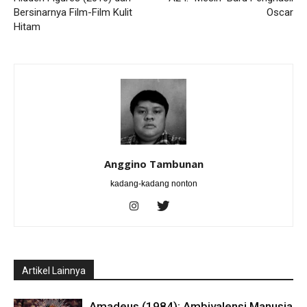
Bersinarnya Film-Film Kulit
Oscar
Hitam
Anggino Tambunan
kadang-kadang nonton
Artikel Lainnya
Amadeus (1984): Ambivalensi Manusia