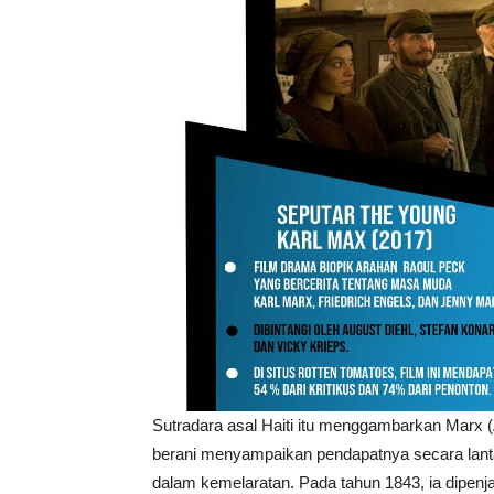
Sutradara asal Haiti itu menggambarkan Marx
berani menyampaikan pendapatnya secara lantan
dalam kemelaratan. Pada tahun 1843, ia dipenjara