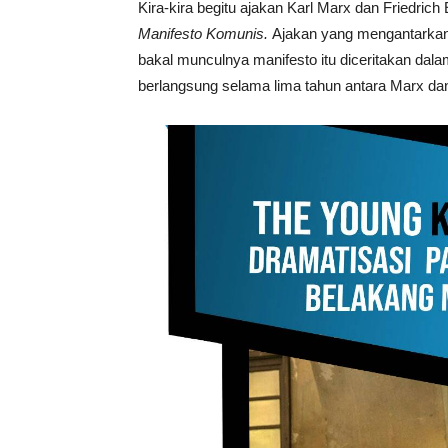
Kira-kira begitu ajakan Karl Marx dan Friedric
Manifesto Komunis.
Ajakan yang mengantarkan 
bakal munculnya manifesto itu diceritakan dal
berlangsung selama lima tahun antara Marx da