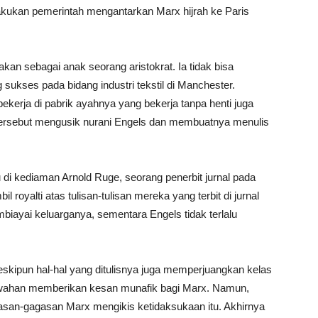
ilakukan pemerintah mengantarkan Marx hijrah ke Paris
akan sebagai anak seorang aristokrat. Ia tidak bisa
sukses pada bidang industri tekstil di Manchester.
kerja di pabrik ayahnya yang bekerja tanpa henti juga
tersebut mengusik nurani Engels dan membuatnya menulis
di kediaman Arnold Ruge, seorang penerbit jurnal pada
royalti atas tulisan-tulisan mereka yang terbit di jurnal
iayai keluarganya, sementara Engels tidak terlalu
skipun hal-hal yang ditulisnya juga memperjuangkan kelas
wahan memberikan kesan munafik bagi Marx. Namun,
san-gagasan Marx mengikis ketidaksukaan itu. Akhirnya