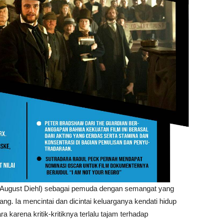
 (August Diehl) sebagai pemuda dengan semangat yang
g. Ia mencintai dan dicintai keluarganya kendati hidup
 karena kritik-kritiknya terlalu tajam terhadap