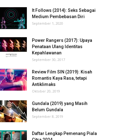
It Follows (2014): Seks Sebagai
Medium Pembebasan Diri
September 1, 2020
Power Rangers (2017): Upaya
Penataan Ulang Identitas
Kepahlawanan
September 30, 2017
Review Film SIN (2019): Kisah
Romantis Kaya Rasa, tetapi
Antiklimaks
Oktober 20, 2019
Gundala (2019) yang Masih
Belum Gundala
September 8, 2019
Daftar Lengkap Pemenang Piala
Citra 2024