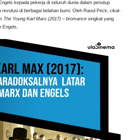
h Engels kepada pekerja di seluruh dunia dalam penutup
revolusi di berbagai belahan bumi. Oleh Raoul Peck, cikal-
am
The Young Karl Marx (2017)
–
bromance
singkat yang
n Engels.