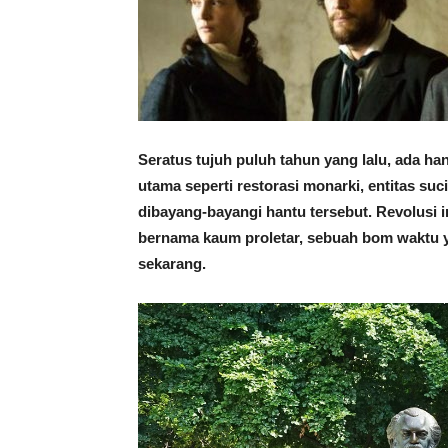
Seratus tujuh puluh tahun yang lalu, ada h
utama seperti restorasi monarki, entitas suc
dibayang-bayangi hantu tersebut. Revolusi i
bernama kaum proletar, sebuah bom waktu y
sekarang.