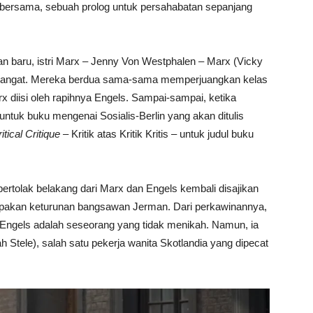
ersama, sebuah prolog untuk persahabatan sepanjang
 baru, istri Marx – Jenny Von Westphalen – Marx (Vicky
u hangat. Mereka berdua sama-sama memperjuangkan kelas
 diisi oleh rapihnya Engels. Sampai-sampai, ketika
tuk buku mengenai Sosialis-Berlin yang akan ditulis
ritical Critique –
Kritik atas Kritik Kritis – untuk judul buku
rtolak belakang dari Marx dan Engels kembali disajikan
rupakan keturunan bangsawan Jerman. Dari perkawinannya,
Engels adalah seseorang yang tidak menikah. Namun, ia
Stele), salah satu pekerja wanita Skotlandia yang dipecat