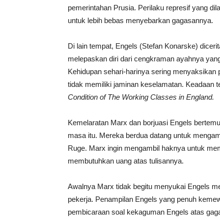
pemerintahan Prusia. Perilaku represif yang d
untuk lebih bebas menyebarkan gagasannya.
Di lain tempat, Engels (Stefan Konarske) dicerit
melepaskan diri dari cengkraman ayahnya yang 
Kehidupan sehari-harinya sering menyaksikan pe
tidak memiliki jaminan keselamatan. Keadaan 
Condition of The Working Classes in England.
Kemelaratan Marx dan borjuasi Engels bertemu 
masa itu. Mereka berdua datang untuk mengambil 
Ruge. Marx ingin mengambil haknya untuk memb
membutuhkan uang atas tulisannya.
Awalnya Marx tidak begitu menyukai Engels me
pekerja. Penampilan Engels yang penuh keme
pembicaraan soal kekaguman Engels atas gaga