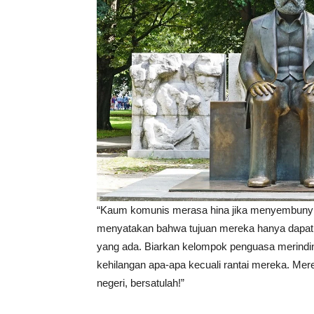
“Kaum komunis merasa hina jika menyembunyi
menyatakan bahwa tujuan mereka hanya dapat 
yang ada. Biarkan kelompok penguasa merinding
kehilangan apa-apa kecuali rantai mereka. Mer
negeri, bersatulah!”