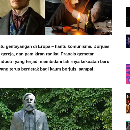
antu gentayangan di Eropa – hantu komunisme. Borjuasi
i gereja, dan pemikiran radikal Prancis gemetar
ndustri yang terjadi membidani lahirnya kekuatan baru
ang terus berdetak bagi kaum borjuis, sampai