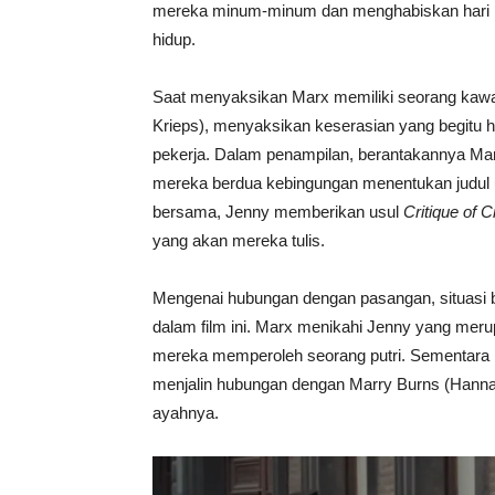
mereka minum-minum dan menghabiskan hari b
hidup.
Saat menyaksikan Marx memiliki seorang kawan
Krieps), menyaksikan keserasian yang begit
pekerja. Dalam penampilan, berantakannya Marx
mereka berdua kebingungan menentukan judul un
bersama, Jenny memberikan usul
Critique of C
yang akan mereka tulis.
Mengenai hubungan dengan pasangan, situasi be
dalam film ini. Marx menikahi Jenny yang me
mereka memperoleh seorang putri. Sementara 
menjalin hubungan dengan Marry Burns (Hannah 
ayahnya.