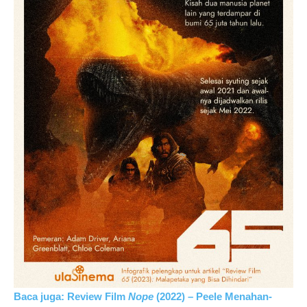
Baca juga: Review Film
Nope
(2022) – Peele Menahan-