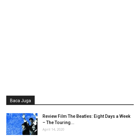
Baca Juga
Review Film The Beatles: Eight Days a Week
– The Touring...
April 14, 2020