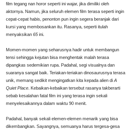
film tegang nan horor seperti ini wajar, jika dimiliki oleh
aktornya. Namun, jika seluruh elemen film terasa seperti ingin
cepat-cepat habis, penonton pun ingin segera beranjak dari
kursi yang membosankan itu. Rasanya, seperti itulah
menyaksikan
65
ini.
Momen-momen yang seharusnya hadir untuk membangun
tensi sehingga kejutan bisa menghentak malah terasa
dipangkas sedemikian rupa. Padahal, segi visualnya dan
suaranya sangat baik. Teriakan-teriakan dinosaurusnya terasa
unik, memang sedikit mengingatkan kita kepada alien di
A
Quiet Place
. Kebaikan-kebaikan tersebut rasanya takberarti
sebab kesalahan fatal film ini yang terasa ingin sekali
menyelesaikannya dalam waktu 90 menit.
Padahal, banyak sekali elemen-elemen menarik yang bisa
dikembangkan. Sayangnya, semuanya harus tergesa-gesa