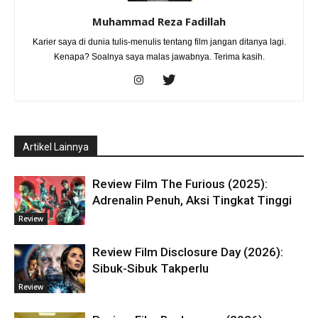
Muhammad Reza Fadillah
Karier saya di dunia tulis-menulis tentang film jangan ditanya lagi.
Kenapa? Soalnya saya malas jawabnya. Terima kasih.
Artikel Lainnya
Review Film The Furious (2025):
Adrenalin Penuh, Aksi Tingkat Tinggi
Review
Review Film Disclosure Day (2026):
Sibuk-Sibuk Takperlu
Review