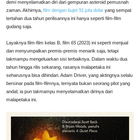
demi menyelamatkan diri dari gempuran asteroid pemusnah
zaman. Akhirnya,
film dengan bujet 91 juta dolar
yang sempat
tertahan dua tahun perilisannya ini hanya seperti film-film
gudang saja.
Layaknya film-film kelas B, film
65
(2023) ini seperti menjual
dan menyumpalkan premis-premis menarik saja, tetapi
takmampu mengeluarkan sisi terbaiknya. Dalam waktu dua
tahun hingga rilis sekarang, rasanya malapetaka ini
seharusnya bisa dihindari. Adam Driver, yang aktingnya selalu
bersinar pada film-filmnya, ternyata bukan seorang pilot yang
andal; ia pun takmampu menyelamatkan dirinya dari
malapetaka ini.