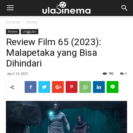
Beranda
Review
Review
Unggulan
Review Film 65 (2023):
Malapetaka yang Bisa
Dihindari
April 14, 2023
790
0