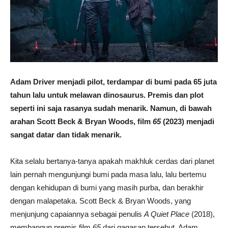
Adam Driver menjadi pilot, terdampar di bumi pada 65 juta
tahun lalu untuk melawan dinosaurus. Premis dan plot
seperti ini saja rasanya sudah menarik. Namun, di bawah
arahan Scott Beck & Bryan Woods, film
65
(2023) menjadi
sangat datar dan tidak menarik.
Kita selalu bertanya-tanya apakah makhluk cerdas dari planet
lain pernah mengunjungi bumi pada masa lalu, lalu bertemu
dengan kehidupan di bumi yang masih purba, dan berakhir
dengan malapetaka. Scott Beck & Bryan Woods, yang
menjunjung capaiannya sebagai penulis
A Quiet Place
(2018),
membangun premis film
65
dari gagasan tersebut. Adam