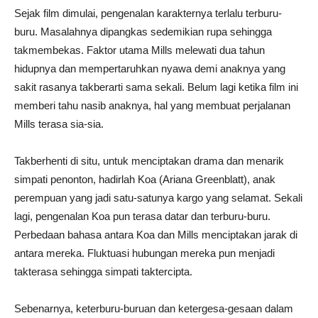
Sejak film dimulai, pengenalan karakternya terlalu terburu-
buru. Masalahnya dipangkas sedemikian rupa sehingga
takmembekas. Faktor utama Mills melewati dua tahun
hidupnya dan mempertaruhkan nyawa demi anaknya yang
sakit rasanya takberarti sama sekali. Belum lagi ketika film ini
memberi tahu nasib anaknya, hal yang membuat perjalanan
Mills terasa sia-sia.
Takberhenti di situ, untuk menciptakan drama dan menarik
simpati penonton, hadirlah Koa (Ariana Greenblatt), anak
perempuan yang jadi satu-satunya kargo yang selamat. Sekali
lagi, pengenalan Koa pun terasa datar dan terburu-buru.
Perbedaan bahasa antara Koa dan Mills menciptakan jarak di
antara mereka. Fluktuasi hubungan mereka pun menjadi
takterasa sehingga simpati taktercipta.
Sebenarnya, keterburu-buruan dan ketergesa-gesaan dalam