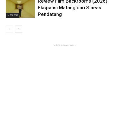
Review Film Backrooms (2026):
Ekspansi Matang dari Sineas
Pendatang
Review
- Advertisement -