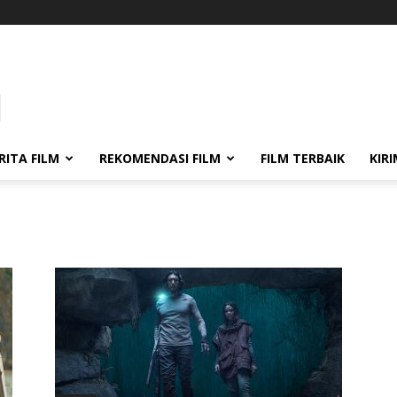
RITA FILM
REKOMENDASI FILM
FILM TERBAIK
KIR