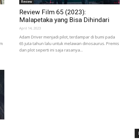
Review
Review Film 65 (2023):
Malapetaka yang Bisa Dihindari
April 14, 2023
Adam Driver menjadi pilot, terdampar di bumi pada
am
65 juta tahun lalu untuk melawan dinosaurus. Premis
dan plot seperti ini saja rasanya...