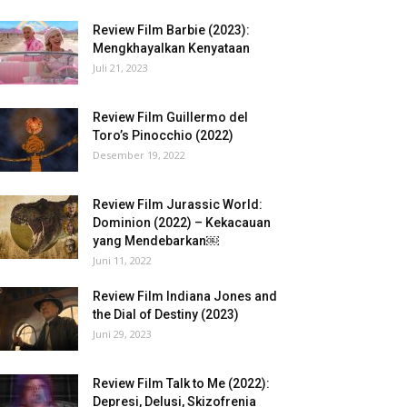
Review Film Barbie (2023):
Mengkhayalkan Kenyataan
Juli 21, 2023
Review Film Guillermo del
Toro’s Pinocchio (2022)
Desember 19, 2022
Review Film Jurassic World:
Dominion (2022) – Kekacauan
yang Mendebarkan￼
Juni 11, 2022
Review Film Indiana Jones and
the Dial of Destiny (2023)
Juni 29, 2023
Review Film Talk to Me (2022):
Depresi, Delusi, Skizofrenia