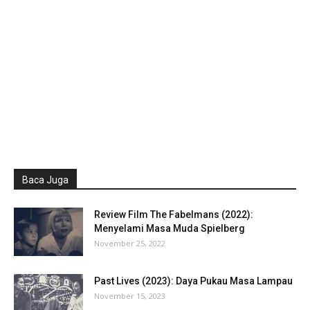
Baca Juga
Review Film The Fabelmans (2022):
Menyelami Masa Muda Spielberg
November 25, 2022
Past Lives (2023): Daya Pukau Masa Lampau
November 15, 2023