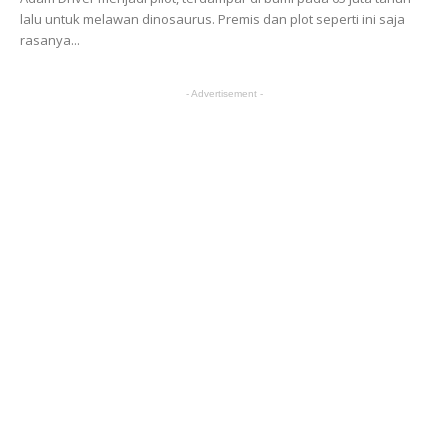
lalu untuk melawan dinosaurus. Premis dan plot seperti ini saja
rasanya...
- Advertisement -