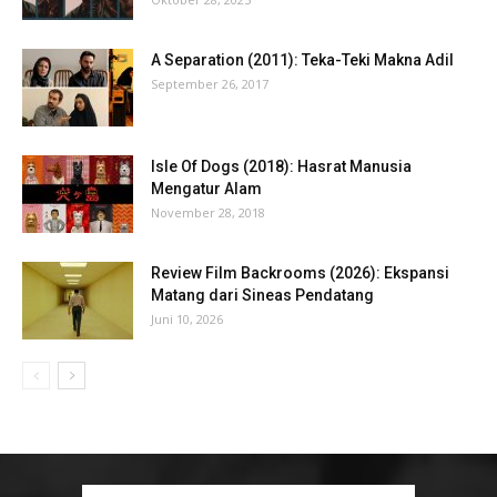
A Separation (2011): Teka-Teki Makna Adil
September 26, 2017
Isle Of Dogs (2018): Hasrat Manusia
Mengatur Alam
November 28, 2018
Review Film Backrooms (2026): Ekspansi
Matang dari Sineas Pendatang
Juni 10, 2026