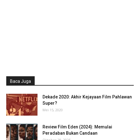
Baca Juga
Dekade 2020: Akhir Kejayaan Film Pahlawan
Super?
Mei 15, 2020
Review Film Eden (2024): Memulai
Peradaban Bukan Candaan
Oktober 28, 2025