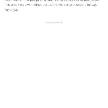
lalu untuk melawan dinosaurus. Premis dan plot seperti ini saja
rasanya...
- Advertisement -