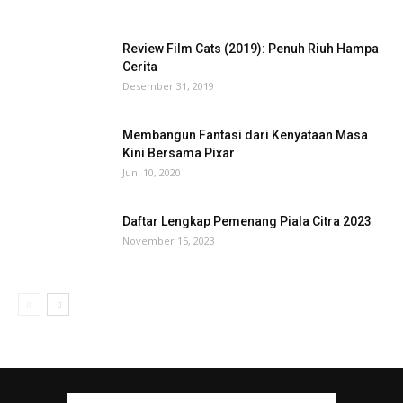
Review Film Cats (2019): Penuh Riuh Hampa
Cerita
Desember 31, 2019
Membangun Fantasi dari Kenyataan Masa
Kini Bersama Pixar
Juni 10, 2020
Daftar Lengkap Pemenang Piala Citra 2023
November 15, 2023