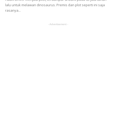
lalu untuk melawan dinosaurus. Premis dan plot seperti ini saja
rasanya...
- Advertisement -