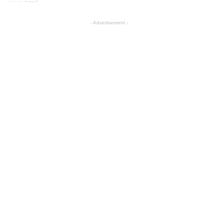
Review
- Advertisement -