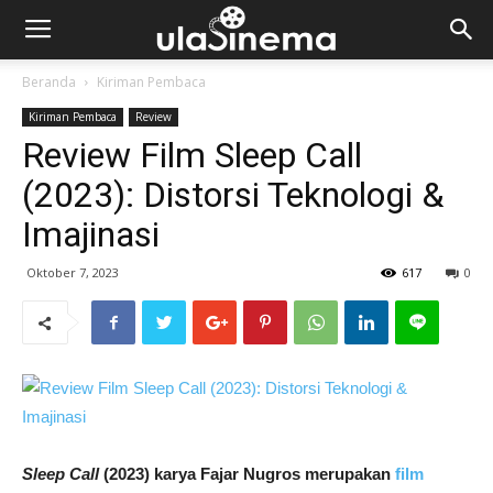
Beranda
Kiriman Pembaca
Kiriman Pembaca
Review
Review Film Sleep Call
(2023): Distorsi Teknologi &
Imajinasi
Oktober 7, 2023
617
0
Sleep Call
(2023) karya Fajar Nugros merupakan
film