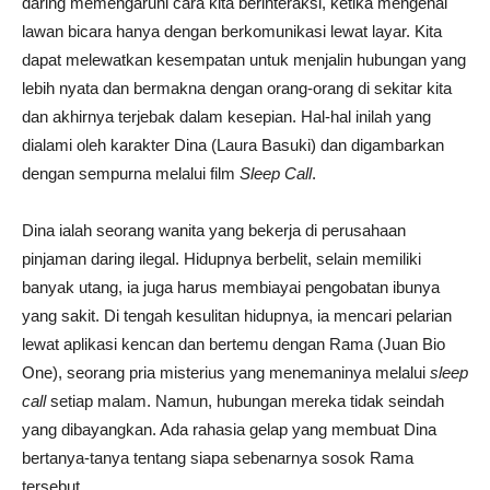
daring memengaruhi cara kita berinteraksi, ketika mengenal
lawan bicara hanya dengan berkomunikasi lewat layar. Kita
dapat melewatkan kesempatan untuk menjalin hubungan yang
lebih nyata dan bermakna dengan orang-orang di sekitar kita
dan akhirnya terjebak dalam kesepian. Hal-hal inilah yang
dialami oleh karakter Dina (Laura Basuki) dan digambarkan
dengan sempurna melalui film
Sleep Call
.
Dina ialah seorang wanita yang bekerja di perusahaan
pinjaman daring ilegal. Hidupnya berbelit, selain memiliki
banyak utang, ia juga harus membiayai pengobatan ibunya
yang sakit. Di tengah kesulitan hidupnya, ia mencari pelarian
lewat aplikasi kencan dan bertemu dengan Rama (Juan Bio
One), seorang pria misterius yang menemaninya melalui
sleep
call
setiap malam. Namun, hubungan mereka tidak seindah
yang dibayangkan. Ada rahasia gelap yang membuat Dina
bertanya-tanya tentang siapa sebenarnya sosok Rama
tersebut.