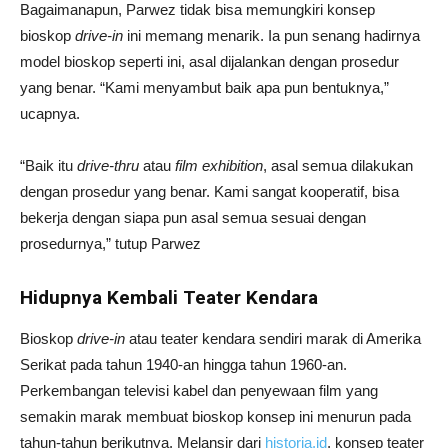
Bagaimanapun, Parwez tidak bisa memungkiri konsep
bioskop
drive-in
ini memang menarik. Ia pun senang hadirnya
model bioskop seperti ini, asal dijalankan dengan prosedur
yang benar. “Kami menyambut baik apa pun bentuknya,”
ucapnya.
“Baik itu
drive-thru
atau
film
exhibition
, asal semua dilakukan
dengan prosedur yang benar. Kami sangat kooperatif, bisa
bekerja dengan siapa pun asal semua sesuai dengan
prosedurnya,” tutup Parwez
Hidupnya Kembali Teater Kendara
Bioskop
drive-in
atau teater kendara sendiri marak di Amerika
Serikat pada tahun 1940-an hingga tahun 1960-an.
Perkembangan televisi kabel dan penyewaan film yang
semakin marak membuat bioskop konsep ini menurun pada
tahun-tahun berikutnya. Melansir dari
historia.id
, konsep teater