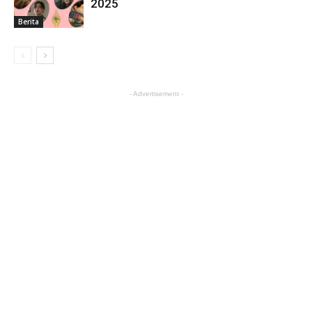
2025
Berita
- Advertisement -