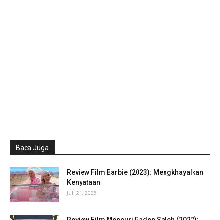
Baca Juga
Review Film Barbie (2023): Mengkhayalkan
Kenyataan
Juli 21, 2023
Review Film Mencuri Raden Saleh (2022):