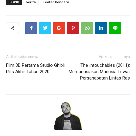
TOPIK
berita
Teater Kendara
Artikel sebelumnya
Artikel selanjutnya
Film 3D Pertama Studio Ghibli
The Intouchables (2011):
Rilis Akhir Tahun 2020
Memanusiakan Manusia Lewat
Persahabatan Lintas Ras