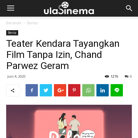
Beranda
Berita
Berita
Teater Kendara Tayangkan
Film Tanpa Izin, Chand
Parwez Geram
Juni 4, 2020
1276
0