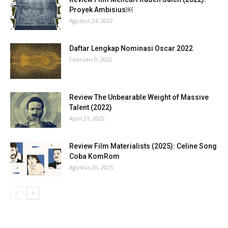
Proyek Ambisius￼
Agustus 24, 2022
Daftar Lengkap Nominasi Oscar 2022
Februari 9, 2022
Review The Unbearable Weight of Massive
Talent (2022)
April 21, 2022
Review Film Materialists (2025): Celine Song
Coba KomRom
Agustus 20, 2025