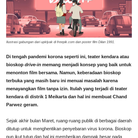
Ilustrasi gabungan dari upklyak di freepik.com dan poster film Dilan 1991.
Di tengah pandemi korona seperti ini, teater kendara atau
bioskop
drive-in
memang menjadi konsep yang baik untuk
menonton film bersama. Namun, keberadaan bioskop
terbuka yang masih baru ini menuai masalah karena
menayangkan film tanpa izin. Itulah yang terjadi di teater
kendara di distrik 1 Meikarta dan hal ini membuat Chand
Parwez geram.
Sejak akhir bulan Maret, ruang-ruang publik di berbagai daerah
ditutup untuk menghentikan penyebaran virus korona. Bioskop
pun ikut tutup dan hal ini memberikan dampak besar pada